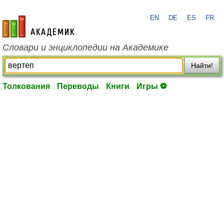
EN
DE
ES
FR
academic.ru
Словари и энциклопедии на Академике
Найти!
Толкования
Переводы
Книги
Игры ⚽